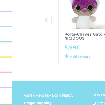
Porta-Chaves Gato 
NICIDOOS
5.99
€
Add to cart
CONTA
VISITA A NOSSA LOJA FÍSICA
BragaShopping
253 