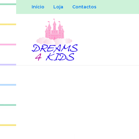
Início
Loja
Contactos