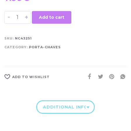
-
+
Add to cart
SKU:
NC43251
CATEGORY:
PORTA-CHAVES
ADD TO WISHLIST
ADDITIONAL INFORMATION