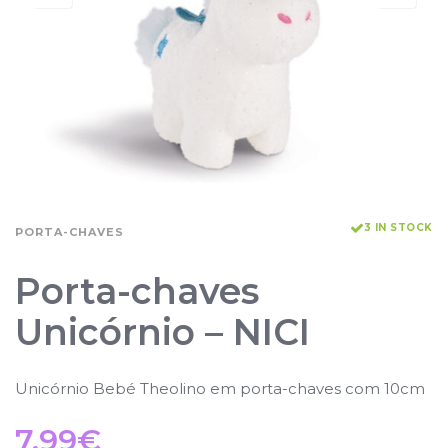
3 IN STOCK
PORTA-CHAVES
Porta-chaves
Unicórnio – NICI
Unicórnio Bebé Theolino em porta-chaves com 10cm
7.99
€