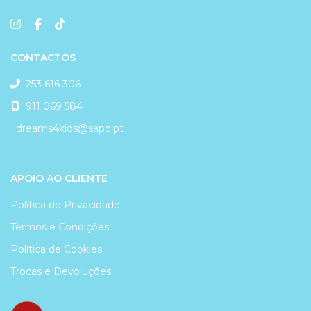
CONTACTOS
253 616 306
911 069 584
dreams4kids@sapo.pt
APOIO AO CLIENTE
Política de Privacidade
Termos e Condições
Política de Cookies
Trocas e Devoluções