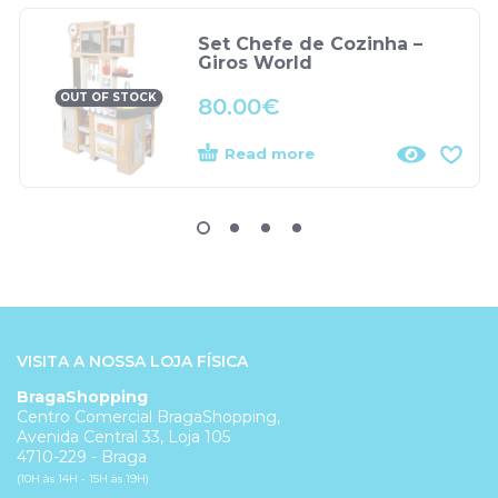
Set Chefe de Cozinha –
Giros World
OUT OF STOCK
80.00
€
Read more
VISITA A NOSSA LOJA FÍSICA
BragaShopping
Centro Comercial BragaShopping,
Avenida Central 33, Loja 105
4710-229 - Braga
(10H às 14H - 15H às 19H)