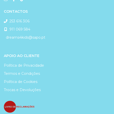
CONTACTOS
253 616 306
911 069 584
dreams4kids@sapo.pt
APOIO AO CLIENTE
Política de Privacidade
Termos e Condições
Política de Cookies
Trocas e Devoluções