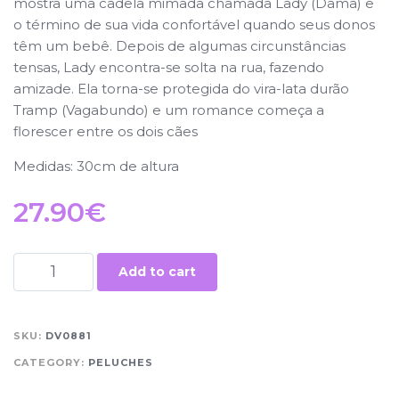
mostra uma cadela mimada chamada Lady (Dama) e
o término de sua vida confortável quando seus donos
têm um bebê. Depois de algumas circunstâncias
tensas, Lady encontra-se solta na rua, fazendo
amizade. Ela torna-se protegida do vira-lata durão
Tramp (Vagabundo) e um romance começa a
florescer entre os dois cães
Medidas: 30cm de altura
27.90
€
Add to cart
SKU:
DV0881
CATEGORY:
PELUCHES