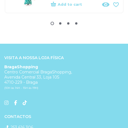
Add to cart
VISITA A NOSSA LOJA FÍSICA
BragaShopping
Centro Comercial BragaShopping,
Avenida Central 33, Loja 105
4710-229 - Braga
(10H às 14H - 15H às 19H)
CONTACTOS
253 616 306