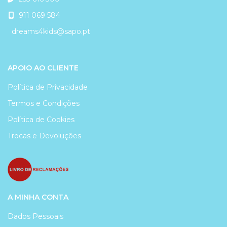
911 069 584
dreams4kids@sapo.pt
APOIO AO CLIENTE
Política de Privacidade
Termos e Condições
Política de Cookies
Trocas e Devoluções
A MINHA CONTA
Dados Pessoais