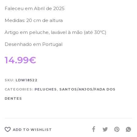
Faleceu em Abril de 2025
Medidas: 20 cm de altura
Artigo em peluche, lavável à mão (até 30ºC)
Desenhado em Portugal
14.99
€
SKU:
LDW18522
CATEGORIES:
PELUCHES
,
SANTOS/ANJOS/FADA DOS
DENTES
ADD TO WISHLIST