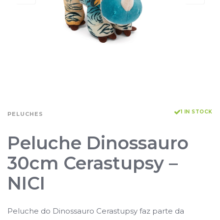
1 IN STOCK
PELUCHES
Peluche Dinossauro
30cm Cerastupsy –
NICI
Peluche do Dinossauro Cerastupsy faz parte da