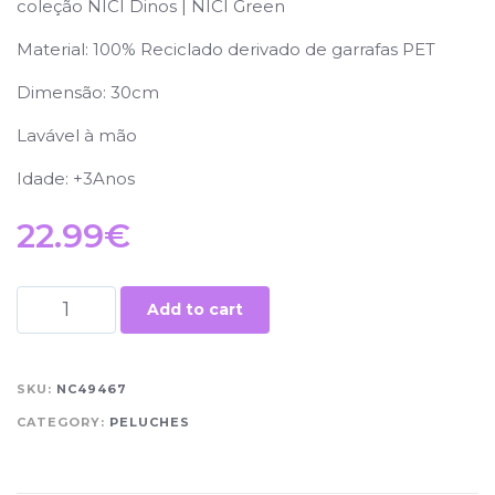
coleção NICI Dinos | NICI Green
Material: 100% Reciclado derivado de garrafas PET
Dimensão: 30cm
Lavável à mão
Idade: +3Anos
22.99
€
Add to cart
SKU:
NC49467
CATEGORY:
PELUCHES