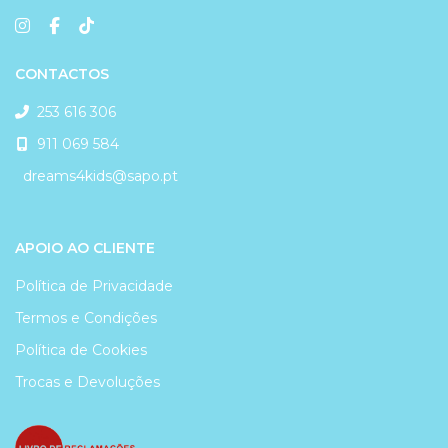
CONTACTOS
253 616 306
911 069 584
dreams4kids@sapo.pt
APOIO AO CLIENTE
Política de Privacidade
Termos e Condições
Política de Cookies
Trocas e Devoluções