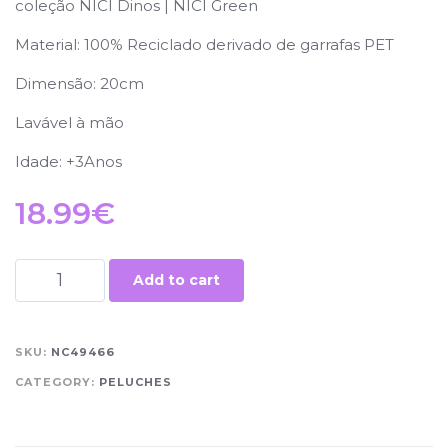
coleção NICI Dinos | NICI Green
Material: 100% Reciclado derivado de garrafas PET
Dimensão: 20cm
Lavável à mão
Idade: +3Anos
18.99
€
Add to cart
SKU:
NC49466
CATEGORY:
PELUCHES