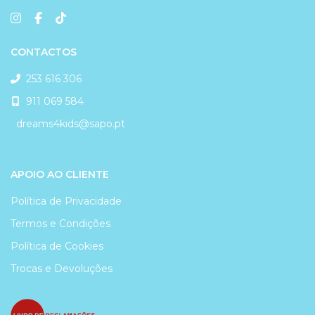
CONTACTOS
253 616 306
911 069 584
dreams4kids@sapo.pt
APOIO AO CLIENTE
Política de Privacidade
Termos e Condições
Política de Cookies
Trocas e Devoluções