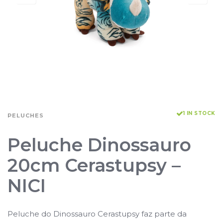
1 IN STOCK
PELUCHES
Peluche Dinossauro
20cm Cerastupsy –
NICI
Peluche do Dinossauro Cerastupsy faz parte da