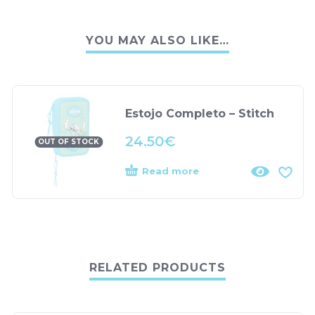
YOU MAY ALSO LIKE…
Estojo Completo – Stitch
24.50
€
OUT OF STOCK
Read more
RELATED PRODUCTS