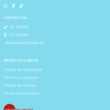
CONTACTOS
253 616 306
911 069 584
dreams4kids@sapo.pt
APOIO AO CLIENTE
Política de Privacidade
Termos e Condições
Política de Cookies
Trocas e Devoluções