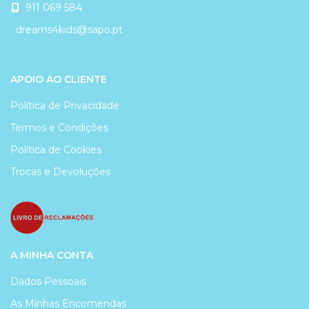
911 069 584
dreams4kids@sapo.pt
APOIO AO CLIENTE
Política de Privacidade
Termos e Condições
Política de Cookies
Trocas e Devoluções
A MINHA CONTA
Dados Pessoais
As Minhas Encomendas