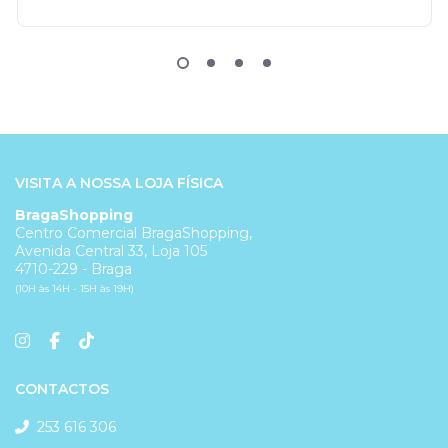
VISITA A NOSSA LOJA FÍSICA
BragaShopping
Centro Comercial BragaShopping,
Avenida Central 33, Loja 105
4710-229 - Braga
(10H às 14H - 15H às 19H)
CONTACTOS
253 616 306