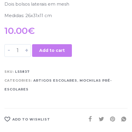
Dois bolsos laterais em mesh
Medidas: 26x31x11 cm
10.00
€
-
+
Add to cart
SKU:
LS5837
CATEGORIES:
ARTIGOS ESCOLARES
,
MOCHILAS PRÉ-
ESCOLARES
ADD TO WISHLIST