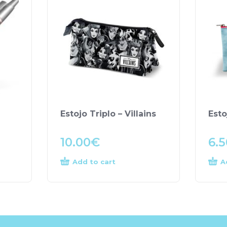
Estojo Triplo – Villains
Esto
10.00
€
6.5
Add to cart
A