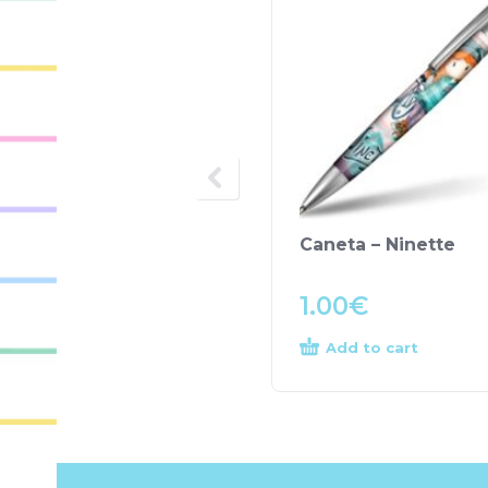
Caneta – Ninette
1.00
€
Add to cart