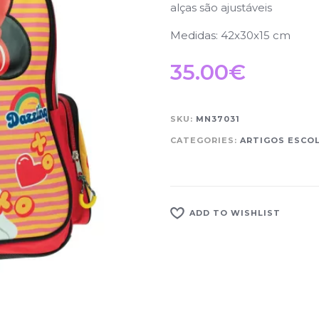
alças são ajustáveis
Medidas: 42x30x15 cm
35.00
€
SKU:
MN37031
CATEGORIES:
ARTIGOS ESCO
ADD TO WISHLIST