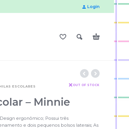
Login
OUT OF STOCK
HILAS ESCOLARES
olar – Minnie
 Design ergonômico; Possui três
amento e dois pequenos bolsos laterais; As