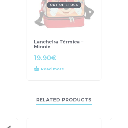
OUT OF STOCK
Lancheira Térmica –
Minnie
19.90
€
Read more
RELATED PRODUCTS