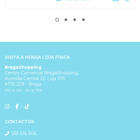
VISITA A NOSSA LOJA FÍSICA
BragaShopping
Centro Comercial BragaShopping,
Avenida Central 33, Loja 105
4710-229 - Braga
(10H às 14H - 15H às 19H)
CONTACTOS
253 616 306