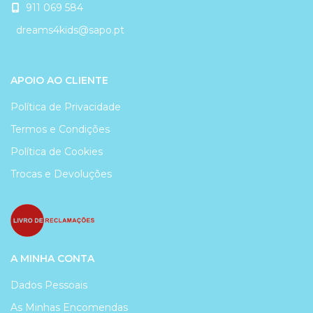
911 069 584
dreams4kids@sapo.pt
APOIO AO CLIENTE
Política de Privacidade
Termos e Condições
Política de Cookies
Trocas e Devoluções
A MINHA CONTA
Dados Pessoais
As Minhas Encomendas