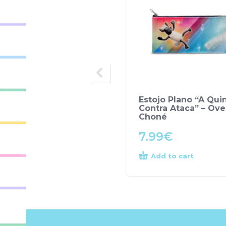
Estojo Plano “A Qui
Contra Ataca” – Ove
Choné
7.99
€
Add to cart