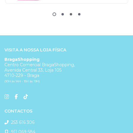
VISITA A NOSSA LOJA FÍSICA
BragaShopping
Centro Comercial BragaShopping,
Avenida Central 33, Loja 105
4710-229 - Braga
(10H às 14H - 15H às 19H)
CONTACTOS
253 616 306
911 069 584