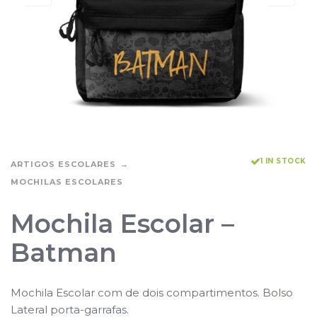
1 IN STOCK
ARTIGOS ESCOLARES
MOCHILAS ESCOLARES
Mochila Escolar –
Batman
Mochila Escolar com de dois compartimentos. Bolso
Lateral porta-garrafas.