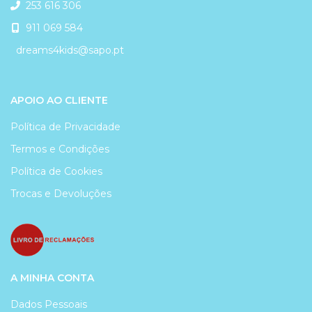
253 616 306
911 069 584
dreams4kids@sapo.pt
APOIO AO CLIENTE
Política de Privacidade
Termos e Condições
Política de Cookies
Trocas e Devoluções
A MINHA CONTA
Dados Pessoais