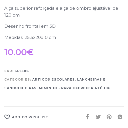
Alça superior reforçada e alça de ombro ajustável de
120 cm
Desenho frontal em 3D
Medidas: 25,5x20x10 cm
10.00
€
SKU:
SP5586
CATEGORIES:
ARTIGOS ESCOLARES
,
LANCHEIRAS E
SANDUICHEIRAS
,
MIMINHOS PARA OFERECER ATÉ 10€
ADD TO WISHLIST