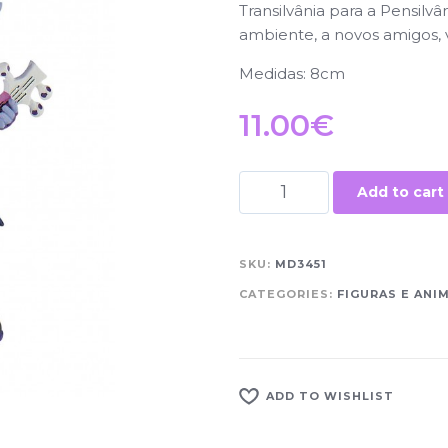
Transilvânia para a Pensilv
ambiente, a novos amigos, 
Medidas: 8cm
11.00
€
Add to cart
SKU:
MD3451
CATEGORIES:
FIGURAS E ANI
ADD TO WISHLIST