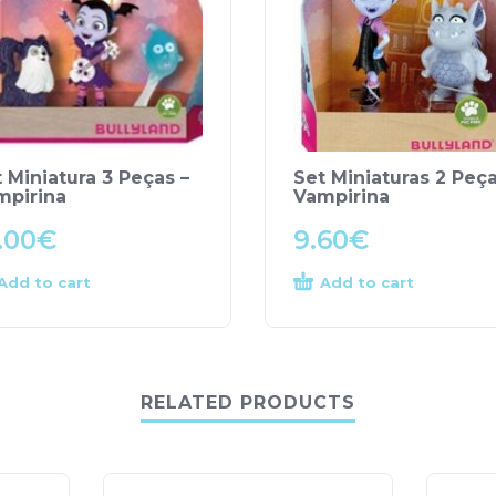
 Miniatura 3 Peças –
Set Miniaturas 2 Peça
mpirina
Vampirina
.00
€
9.60
€
Add to cart
Add to cart
RELATED PRODUCTS