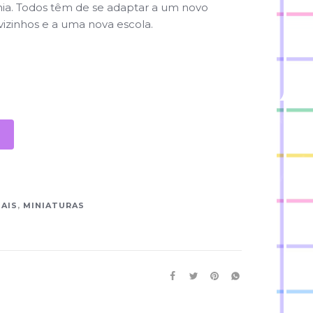
ânia. Todos têm de se adaptar a um novo
vizinhos e a uma nova escola.
MAIS
,
MINIATURAS