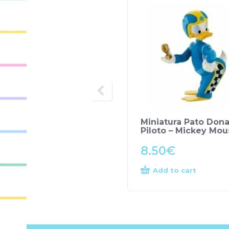
Miniatura Pato Dona
Piloto – Mickey Mou
8.50
€
Add to cart