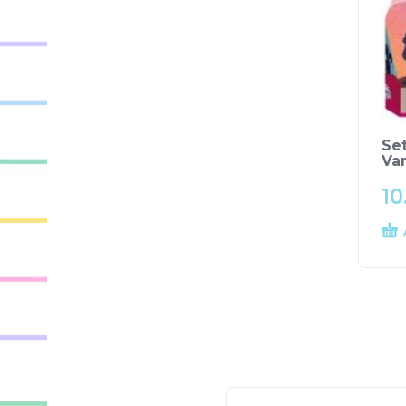
Set
Va
10