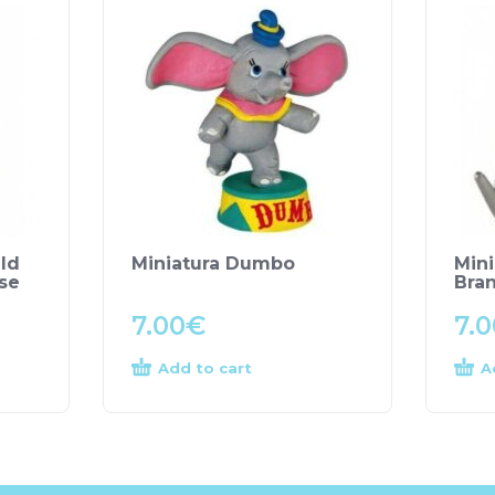
ld
Miniatura Dumbo
Mini
se
Bra
7.00
€
7.0
Add to cart
A