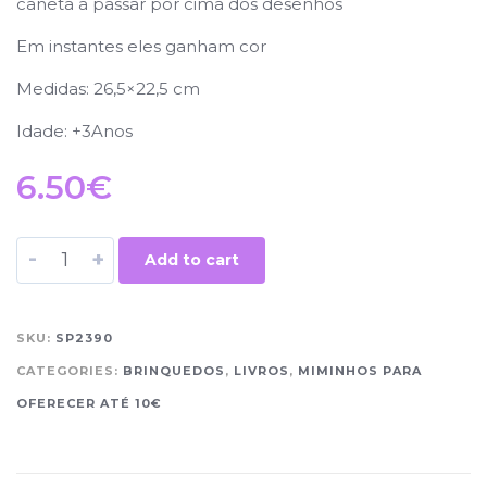
caneta a passar por cima dos desenhos
Em instantes eles ganham cor
Medidas: 26,5×22,5 cm
Idade: +3Anos
6.50
€
-
+
Add to cart
SKU:
SP2390
CATEGORIES:
BRINQUEDOS
,
LIVROS
,
MIMINHOS PARA
OFERECER ATÉ 10€