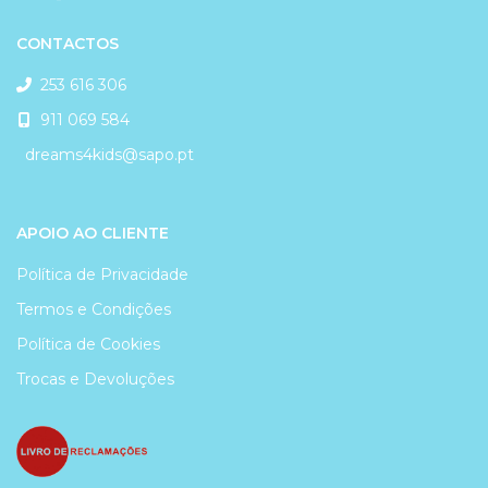
CONTACTOS
253 616 306
911 069 584
dreams4kids@sapo.pt
APOIO AO CLIENTE
Política de Privacidade
Termos e Condições
Política de Cookies
Trocas e Devoluções