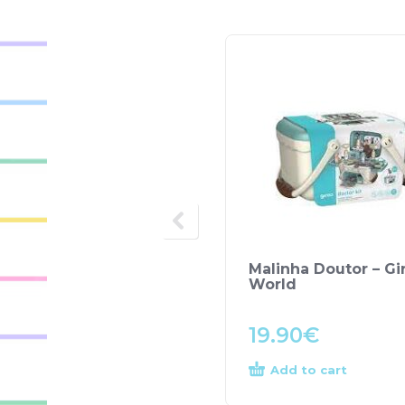
Malinha Doutor – Gi
World
19.90
€
Add to cart