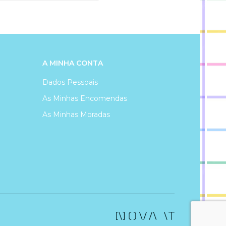
A MINHA CONTA
Dados Pessoais
As Minhas Encomendas
As Minhas Moradas