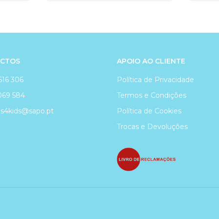
CTOS
APOIO AO CLIENTE
616 306
Política de Privacidade
069 584
Termos e Condições
4kids@sapo.pt
Política de Cookies
Trocas e Devoluções