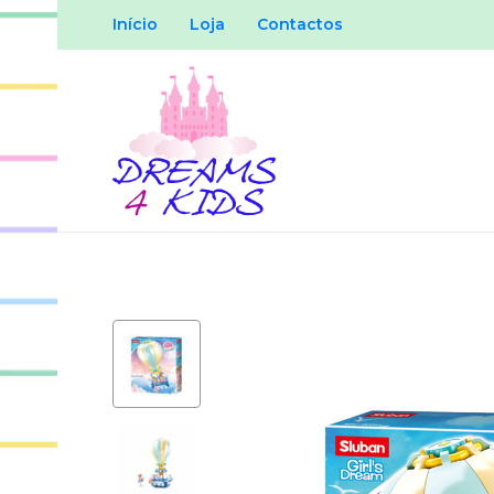
Início
Loja
Contactos