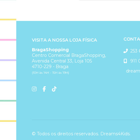
CONTA
VISITA A NOSSA LOJA FÍSICA
BragaShopping
253 
Centro Comercial BragaShopping,
911 
Avenida Central 33, Loja 105
4710-229 - Braga
dreams
(10H às 14H - 15H às 19H)
© Todos os direitos reservados. Dreams4Kids.