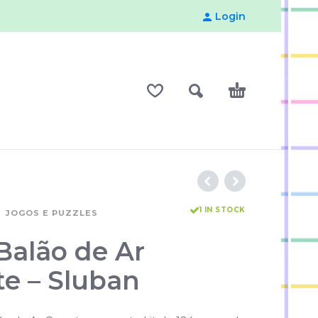
Login
1 IN STOCK
JOGOS E PUZZLES
Balão de Ar
e – Sluban