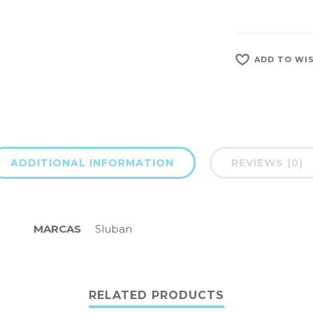
ADD TO WI
ADDITIONAL INFORMATION
REVIEWS (0)
MARCAS
Sluban
RELATED PRODUCTS