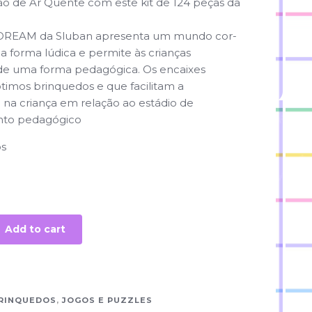
ão de Ar Quente com este kit de 124 peças da
 DREAM da Sluban apresenta um mundo cor-
 forma lúdica e permite às crianças
 de uma forma pedagógica. Os encaixes
ótimos brinquedos e que facilitam a
na criança em relação ao estádio de
nto pedagógico
os
Add to cart
RINQUEDOS
,
JOGOS E PUZZLES