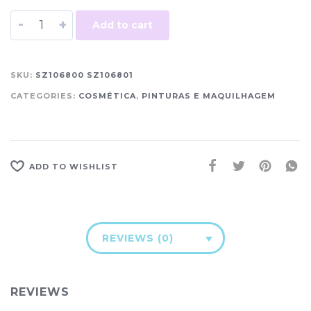
-
+
Add to cart
SKU:
SZ106800 SZ106801
CATEGORIES:
COSMÉTICA
,
PINTURAS E MAQUILHAGEM
ADD TO WISHLIST
REVIEWS (0)
REVIEWS