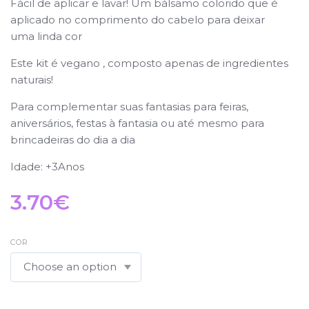
Fácil de aplicar e lavar! Um bálsamo colorido que é
aplicado no comprimento do cabelo para deixar
uma linda cor
Este kit é vegano , composto apenas de ingredientes
naturais!
Para complementar suas fantasias para feiras,
aniversários, festas à fantasia ou até mesmo para
brincadeiras do dia a dia
Idade: +3Anos
3.70
€
COR