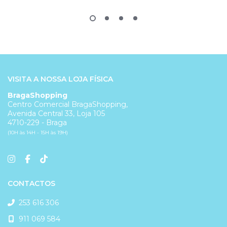
VISITA A NOSSA LOJA FÍSICA
BragaShopping
Centro Comercial BragaShopping,
Avenida Central 33, Loja 105
4710-229 - Braga
(10H às 14H - 15H às 19H)
CONTACTOS
253 616 306
911 069 584