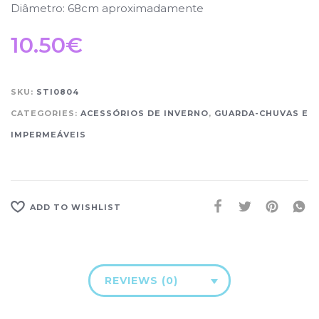
Diâmetro: 68cm aproximadamente
10.50
€
SKU:
STI0804
CATEGORIES:
ACESSÓRIOS DE INVERNO
,
GUARDA-CHUVAS E
IMPERMEÁVEIS
ADD TO WISHLIST
REVIEWS (0)