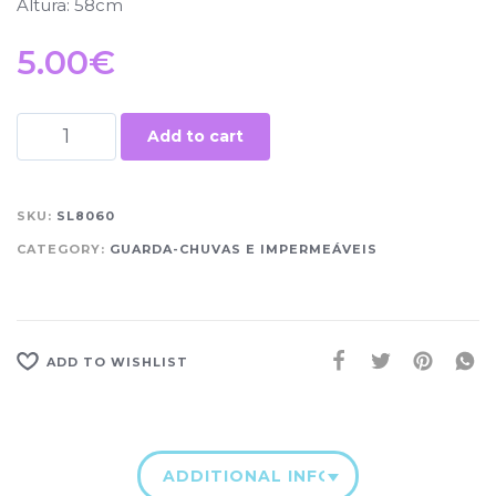
Altura: 58cm
5.00
€
Add to cart
SKU:
SL8060
CATEGORY:
GUARDA-CHUVAS E IMPERMEÁVEIS
ADD TO WISHLIST
ADDITIONAL INFORMATION