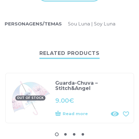
PERSONAGENS/TEMAS
Sou Luna | Soy Luna
RELATED PRODUCTS
Guarda-Chuva –
Stitch&Angel
OUT OF STOCK
9.00
€
Read more