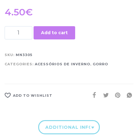
4.50
€
Add to cart
SKU:
MN3305
CATEGORIES:
ACESSÓRIOS DE INVERNO
,
GORRO
ADD TO WISHLIST
ADDITIONAL INFORMATION