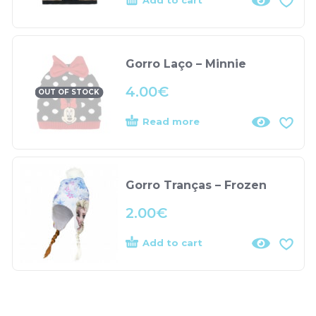
Add to cart
Gorro Laço – Minnie
4.00
€
OUT OF STOCK
Read more
Gorro Tranças – Frozen
2.00
€
Add to cart