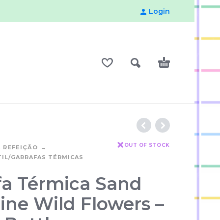
Login
OUT OF STOCK
 REFEIÇÃO
IL/GARRAFAS TÉRMICAS
fa Térmica Sand
ine Wild Flowers –