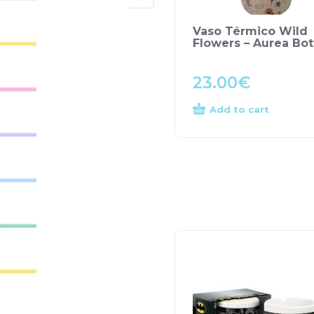
Vaso Térmico Wild
Flowers – Aurea Bot
23.00
€
Add to cart