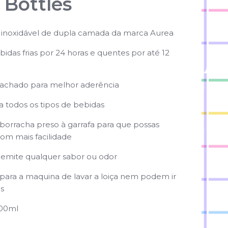
 Bottles
o inoxidável de dupla camada da marca Aurea
das frias por 24 horas e quentes por até 12
achado para melhor aderência
 todos os tipos de bebidas
borracha preso à garrafa para que possas
com mais facilidade
emite qualquer sabor ou odor
ara a maquina de lavar a loiça ​​nem podem ir
s
500ml