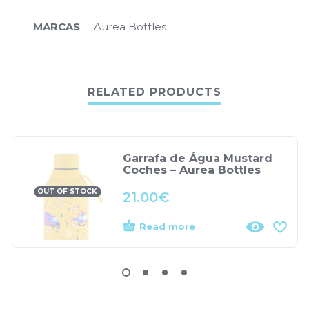
MARCAS
Aurea Bottles
RELATED PRODUCTS
Garrafa de Água Mustard
Coches – Aurea Bottles
OUT OF STOCK
21.00
€
Read more