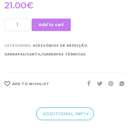
21.00
€
Add to cart
CATEGORIES:
ACESSÓRIOS DE REFEIÇÃO
,
GARRAFAS/CANTIL/GARRAFAS TÉRMICAS
ADD TO WISHLIST
ADDITIONAL INFORMATION