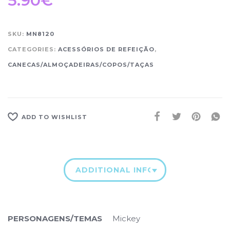
5.90
€
SKU:
MN8120
CATEGORIES:
ACESSÓRIOS DE REFEIÇÃO
,
CANECAS/ALMOÇADEIRAS/COPOS/TAÇAS
ADD TO WISHLIST
ADDITIONAL INFORMATION
PERSONAGENS/TEMAS
Mickey