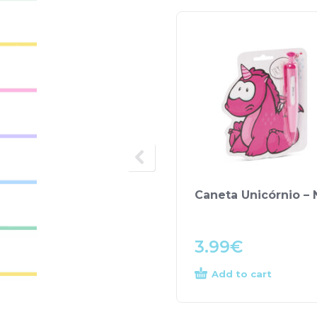
Caneta Unicórnio – 
3.99
€
Add to cart