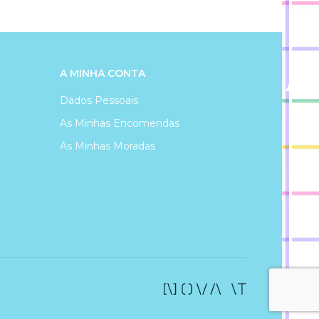
A MINHA CONTA
Dados Pessoais
As Minhas Encomendas
As Minhas Moradas