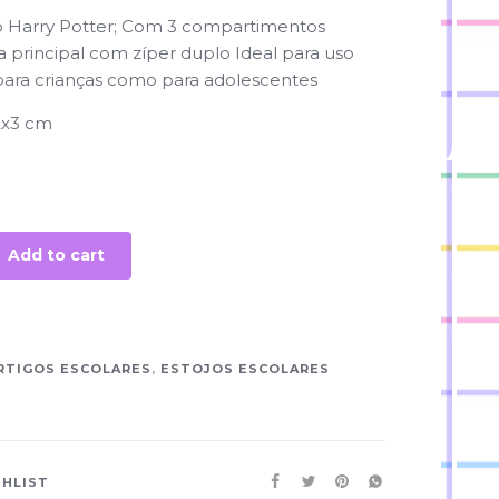
do Harry Potter; Com
3 compartimentos
a principal com zíper duplo Ideal para uso
para crianças como para adolescentes
2x3 cm
Add to cart
RTIGOS ESCOLARES
,
ESTOJOS ESCOLARES
SHLIST