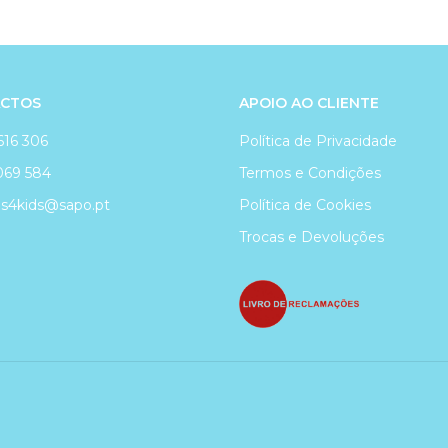
CTOS
APOIO AO CLIENTE
616 306
Política de Privacidade
069 584
Termos e Condições
4kids@sapo.pt
Política de Cookies
Trocas e Devoluções