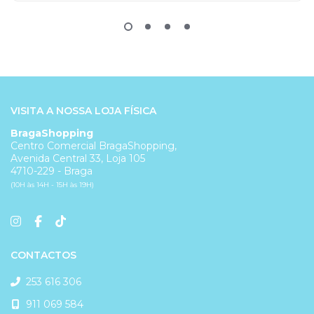
VISITA A NOSSA LOJA FÍSICA
BragaShopping
Centro Comercial BragaShopping,
Avenida Central 33, Loja 105
4710-229 - Braga
(10H às 14H - 15H às 19H)
CONTACTOS
253 616 306
911 069 584