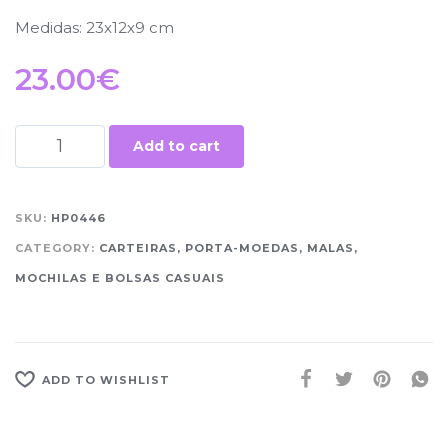
Medidas: 23x12x9 cm
23.00
€
Add to cart
SKU:
HP0446
CATEGORY:
CARTEIRAS, PORTA-MOEDAS, MALAS,
MOCHILAS E BOLSAS CASUAIS
ADD TO WISHLIST