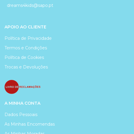
dreams4kids@sapo.pt
APOIO AO CLIENTE
Política de Privacidade
Termos e Condições
Política de Cookies
Trocas e Devoluções
A MINHA CONTA
Dados Pessoais
As Minhas Encomendas
As Minhas Moradas