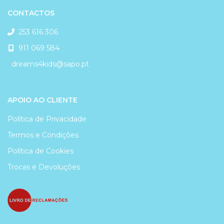
CONTACTOS
253 616 306
911 069 584
dreams4kids@sapo.pt
APOIO AO CLIENTE
Política de Privacidade
Termos e Condições
Política de Cookies
Trocas e Devoluções