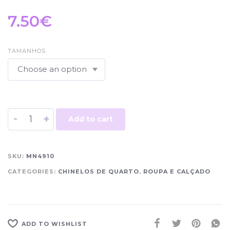
7.50
€
TAMANHOS
-
+
Add to cart
SKU:
MN4910
CATEGORIES:
CHINELOS DE QUARTO
,
ROUPA E CALÇADO
ADD TO WISHLIST