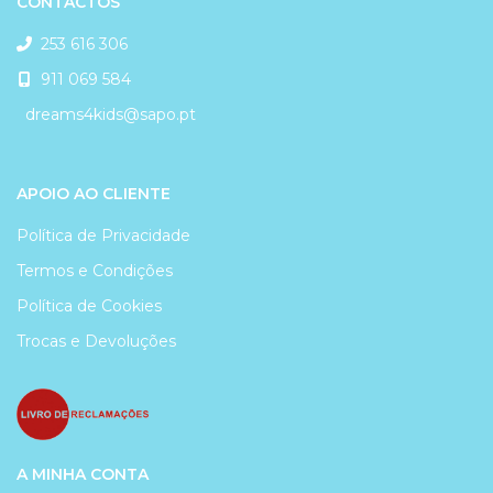
CONTACTOS
253 616 306
911 069 584
dreams4kids@sapo.pt
APOIO AO CLIENTE
Política de Privacidade
Termos e Condições
Política de Cookies
Trocas e Devoluções
A MINHA CONTA