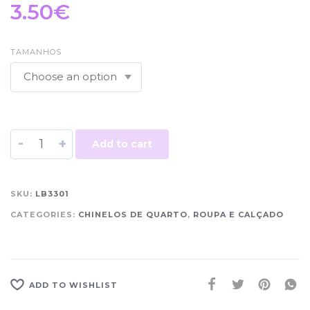
3.50
€
TAMANHOS
-
+
Add to cart
SKU:
LB3301
CATEGORIES:
CHINELOS DE QUARTO
,
ROUPA E CALÇADO
ADD TO WISHLIST