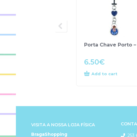
Porta Chave Porto –
6.50
€
Add to cart
CONTA
VISITA A NOSSA LOJA FÍSICA
BragaShopping
253 