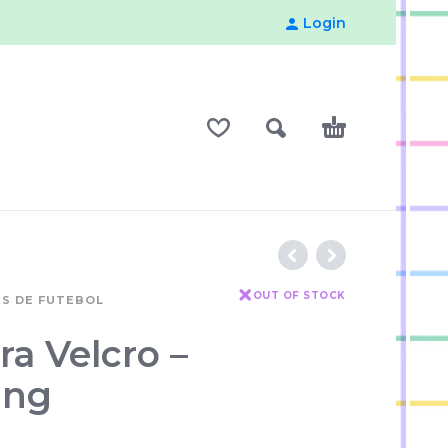
Login
OUT OF STOCK
ES DE FUTEBOL
ra Velcro –
ing