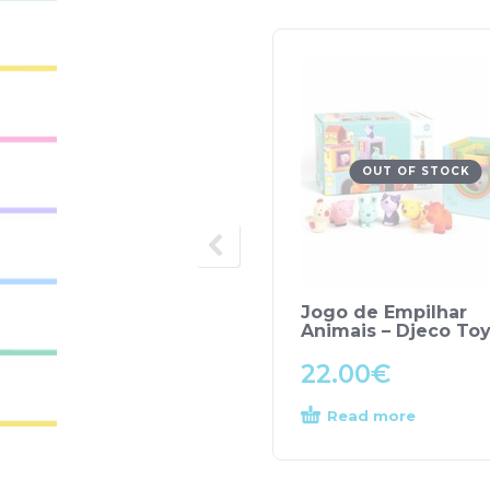
OUT OF STOCK
Jogo de Empilhar
Animais – Djeco To
22.00
€
Read more