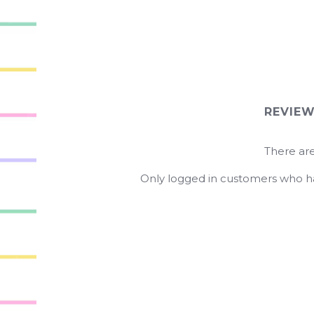
REVIE
There are
Only logged in customers who ha