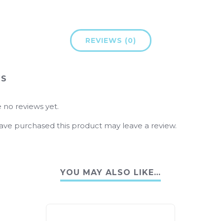
REVIEWS (0)
WS
 no reviews yet.
ve purchased this product may leave a review.
YOU MAY ALSO LIKE…