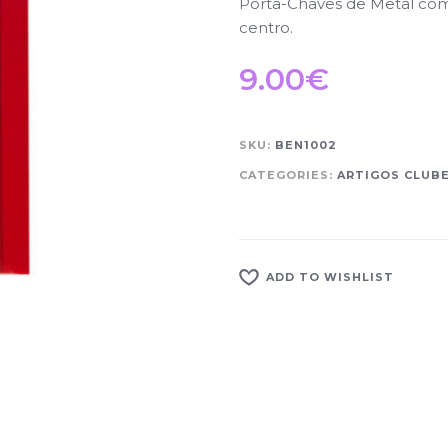
Porta-Chaves de Metal com
centro.
9.00
€
SKU:
BEN1002
CATEGORIES:
ARTIGOS CLUB
ADD TO WISHLIST