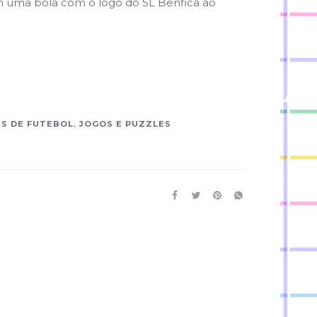
 uma bola com o logo do SL Benfica ao
ES DE FUTEBOL
,
JOGOS E PUZZLES