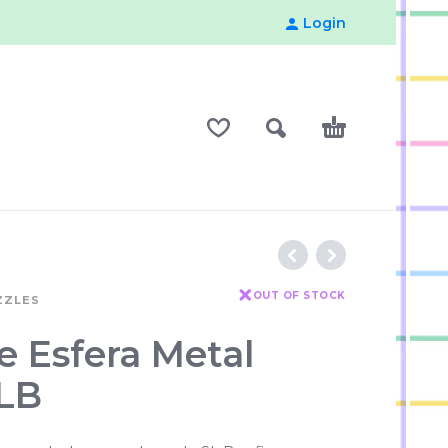
Login
OUT OF STOCK
ZZLES
e Esfera Metal
SLB