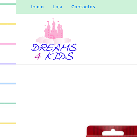
Início
Loja
Contactos