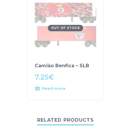
OUT OF STOCK
Camião Benfica – SLB
7.25
€
Read more
RELATED PRODUCTS