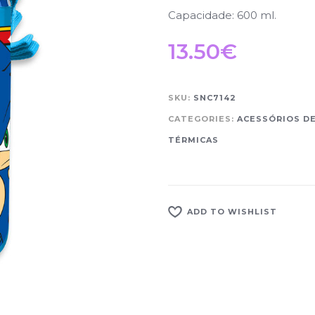
Capacidade: 600 ml.
13.50
€
SKU:
SNC7142
CATEGORIES:
ACESSÓRIOS D
TÉRMICAS
ADD TO WISHLIST