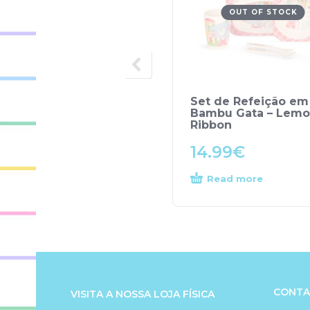
OUT OF STOCK
Set de Refeição em
Bambu Gata – Lem
Ribbon
14.99
€
Read more
CONTA
VISITA A NOSSA LOJA FÍSICA