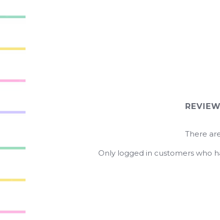
REVIE
There are
Only logged in customers who ha