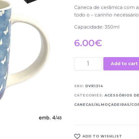
Caneca de cerâmica com a
todo o – carinho necessário
Capacidade: 350ml
6.00
€
Add to cart
SKU:
DVR1314
CATEGORIES:
ACESSÓRIOS D
CANECAS/ALMOÇADEIRAS/CO
ADD TO WISHLIST