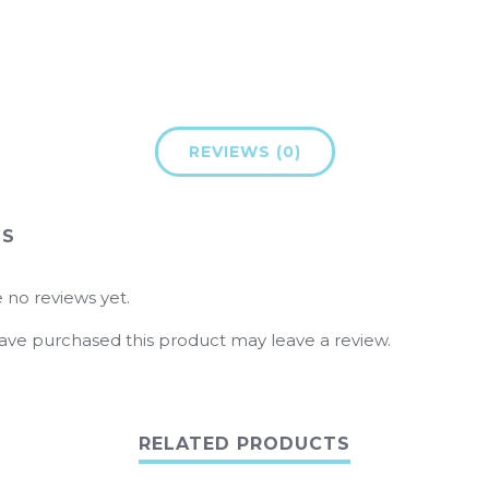
REVIEWS (0)
WS
 no reviews yet.
ve purchased this product may leave a review.
RELATED PRODUCTS