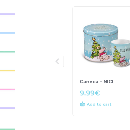
Caneca – NICI
9.99
€
Add to cart