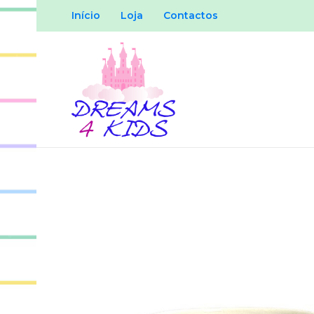
Início
Loja
Contactos