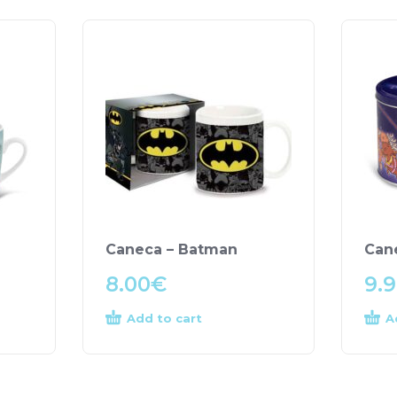
Caneca – Batman
Cane
8.00
€
9.
Add to cart
A