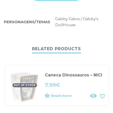
Gabby Gatos / Gabby's
PERSONAGENS/TEMAS
DollHouse
RELATED PRODUCTS
Caneca Dinossauros – NICI
7.99
€
OUT OF STOCK
Read more