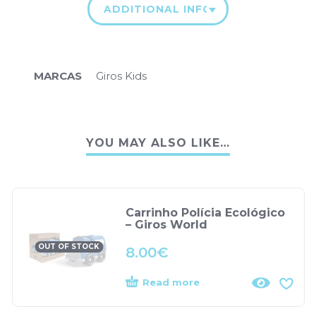
ADDITIONAL INFORMATION
MARCAS
Giros Kids
YOU MAY ALSO LIKE…
Carrinho Polícia Ecológico
– Giros World
OUT OF STOCK
8.00
€
Read more