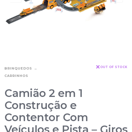
OUT OF STOCK
BRINQUEDOS
CARRINHOS
Camião 2 em 1
Construção e
Contentor Com
Veículos e Pista – Giros