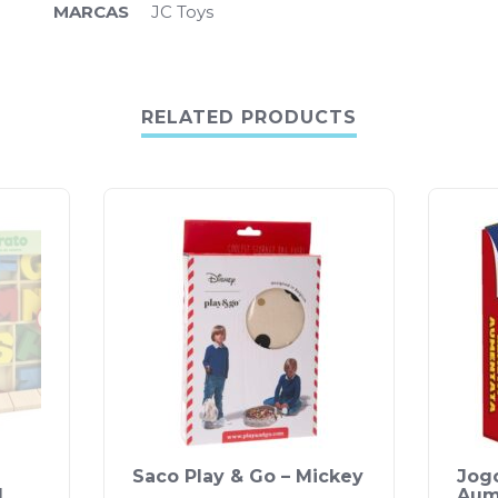
MARCAS
JC Toys
RELATED PRODUCTS
Saco Play & Go – Mickey
Jog
d
Aum