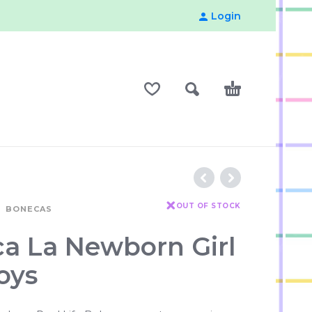
Login
OUT OF STOCK
BONECAS
a La Newborn Girl
oys