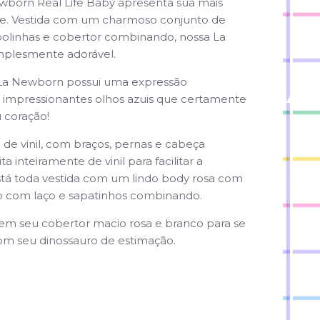
wborn Real Life Baby apresenta sua mais
te. Vestida com um charmoso conjunto de
bolinhas e cobertor combinando, nossa La
plesmente adorável.
 La Newborn possui uma expressão
 impressionantes olhos azuis que certamente
 coração!
e vinil, com braços, pernas e cabeça
ta inteiramente de vinil para facilitar a
stá toda vestida com um lindo body rosa com
lo com laço e sapatinhos combinando.
 em seu cobertor macio rosa e branco para se
m seu dinossauro de estimação.