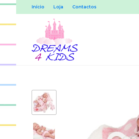
Início
Loja
Contactos