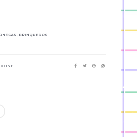
ONECAS
,
BRINQUEDOS
SHLIST