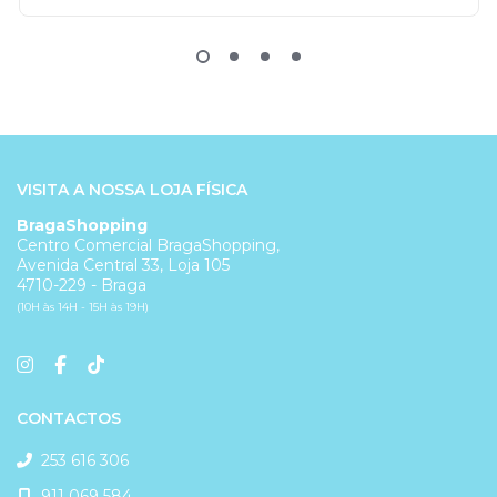
VISITA A NOSSA LOJA FÍSICA
BragaShopping
Centro Comercial BragaShopping,
Avenida Central 33, Loja 105
4710-229 - Braga
(10H às 14H - 15H às 19H)
CONTACTOS
253 616 306
911 069 584