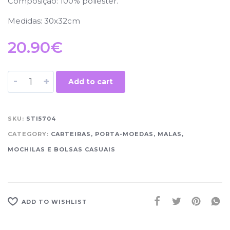
Composição: 100% poliéster.
Medidas: 30x32cm
20.90
€
-
+
Add to cart
SKU:
STI5704
CATEGORY:
CARTEIRAS, PORTA-MOEDAS, MALAS,
MOCHILAS E BOLSAS CASUAIS
ADD TO WISHLIST