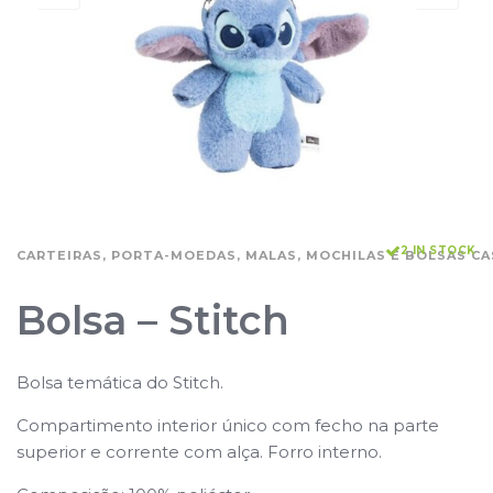
2 IN STOCK
CARTEIRAS, PORTA-MOEDAS, MALAS, MOCHILAS E BOLSAS CA
Bolsa – Stitch
Bolsa temática do Stitch.
Compartimento interior único com fecho na parte
superior e corrente com alça. Forro interno
.