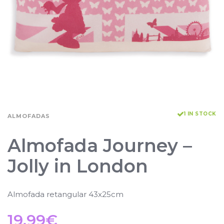
1 IN STOCK
ALMOFADAS
Almofada Journey –
Jolly in London
Almofada retangular 43x25cm
19.99
€