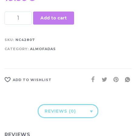
Add to cart
SKU:
NC42807
CATEGORY:
ALMOFADAS
ADD TO WISHLIST
REVIEWS (0)
REVIEWS