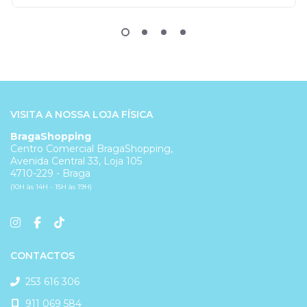
VISITA A NOSSA LOJA FÍSICA
BragaShopping
Centro Comercial BragaShopping,
Avenida Central 33, Loja 105
4710-229 - Braga
(10H às 14H - 15H às 19H)
CONTACTOS
253 616 306
911 069 584