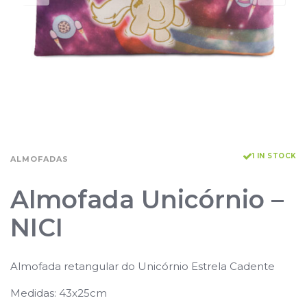
1 IN STOCK
ALMOFADAS
Almofada Unicórnio –
NICI
Almofada retangular do Unicórnio Estrela Cadente
Medidas: 43x25cm