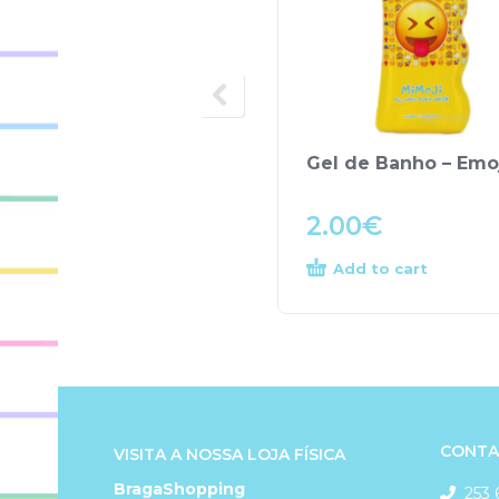
Gel de Banho – Emo
2.00
€
Add to cart
CONTA
VISITA A NOSSA LOJA FÍSICA
BragaShopping
253 