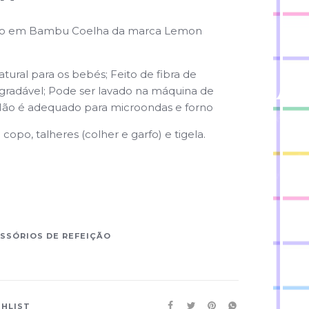
ção em Bambu Coelha da marca Lemon
atural para os bebés; Feito de fibra de
radável; Pode ser lavado na máquina de
 Não é adequado para microondas e forno
 1 copo, talheres (colher e garfo) e tigela.
SSÓRIOS DE REFEIÇÃO
SHLIST