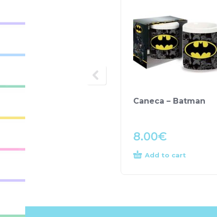
Caneca – Batman
8.00
€
Add to cart