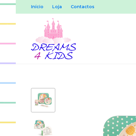
Início
Loja
Contactos