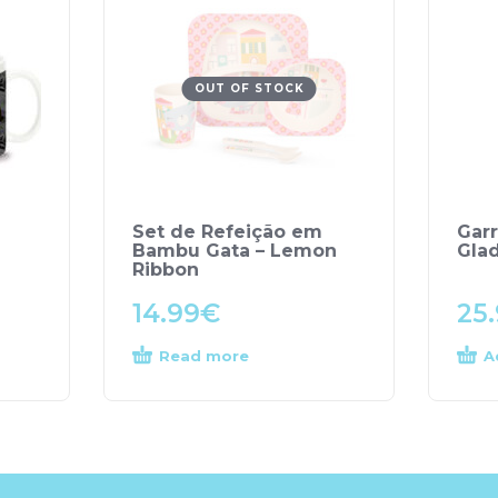
OUT OF STOCK
Set de Refeição em
Garr
Bambu Gata – Lemon
Glad
Ribbon
14.99
€
25
Read more
A