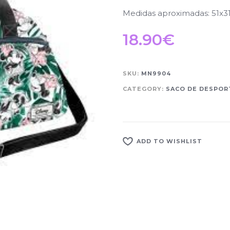
Medidas aproximadas: 51x3
18.90
€
SKU:
MN9904
CATEGORY:
SACO DE DESPO
ADD TO WISHLIST