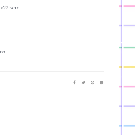
1x22.5cm
RTO