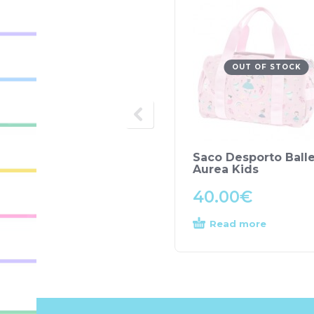
OUT OF STOCK
Saco Desporto Balle
Aurea Kids
40.00
€
Read more