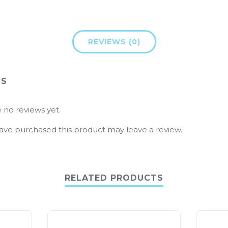
REVIEWS (0)
WS
 no reviews yet.
ve purchased this product may leave a review.
RELATED PRODUCTS