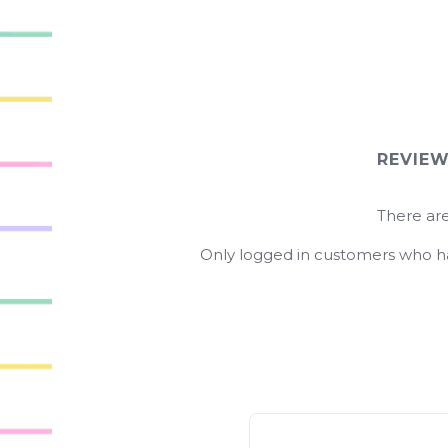
REVIE
There are
Only logged in customers who ha