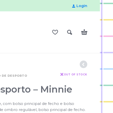
Login
OUT OF STOCK
O DE DESPORTO
sporto – Minnie
, com bolso principal de fecho e bolso
 de ombro regulável, bolso principal de fecho.