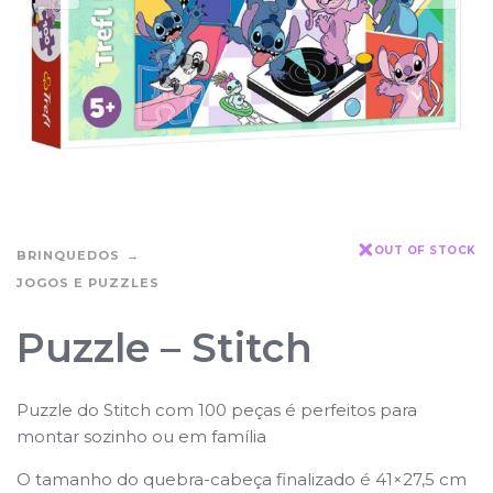
OUT OF STOCK
BRINQUEDOS
JOGOS E PUZZLES
Puzzle – Stitch
Puzzle do Stitch com 100 peças é perfeitos para
montar sozinho ou em família
O tamanho do quebra-cabeça finalizado é 41×27,5 cm