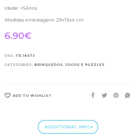
Idade: +5Anos
Medidas embalagem: 29x19x4 cm
6.90
€
SKU:
TR.16473
CATEGORIES:
BRINQUEDOS
,
JOGOS E PUZZLES
ADD TO WISHLIST
ADDITIONAL INFORMATION