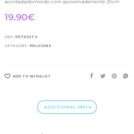
acordada/dormindo com aproximadamente 25cm
19.90
€
SKU:
DS70327.4
CATEGORY:
PELUCHES
ADD TO WISHLIST
ADDITIONAL INFORMATION