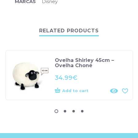
MARCAS
Disney
RELATED PRODUCTS
Ovelha Shirley 45cm –
Ovelha Choné
34.99
€
Add to cart