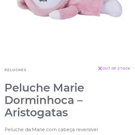
OUT OF STOCK
PELUCHES
Peluche Marie
Dorminhoca –
Aristogatas
Peluche da Marie com cabeça reversível