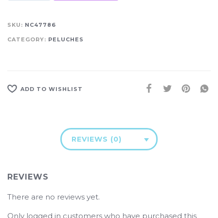
SKU:
NC47786
CATEGORY:
PELUCHES
ADD TO WISHLIST
REVIEWS (0)
REVIEWS
There are no reviews yet.
Only logged in customers who have purchased this