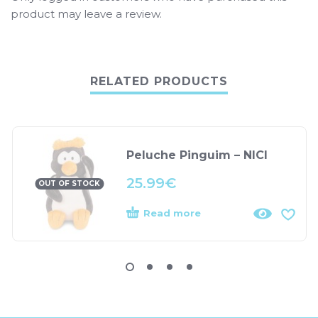
product may leave a review.
RELATED PRODUCTS
Peluche Pinguim – NICI
25.99
€
OUT OF STOCK
Read more