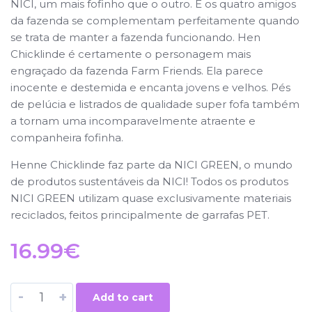
NICI, um mais fofinho que o outro. E os quatro amigos
da fazenda se complementam perfeitamente quando
se trata de manter a fazenda funcionando. Hen
Chicklinde é certamente o personagem mais
engraçado da fazenda Farm Friends. Ela parece
inocente e destemida e encanta jovens e velhos. Pés
de pelúcia e listrados de qualidade super fofa também
a tornam uma incomparavelmente atraente e
companheira fofinha.
Henne Chicklinde faz parte da NICI GREEN, o mundo
de produtos sustentáveis ​​da NICI! Todos os produtos
NICI GREEN utilizam quase exclusivamente materiais
reciclados, feitos principalmente de garrafas PET.
16.99
€
-
+
Add to cart