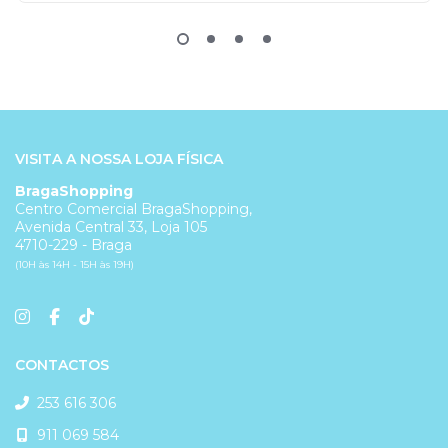
VISITA A NOSSA LOJA FÍSICA
BragaShopping
Centro Comercial BragaShopping,
Avenida Central 33, Loja 105
4710-229 - Braga
(10H às 14H - 15H às 19H)
CONTACTOS
253 616 306
911 069 584