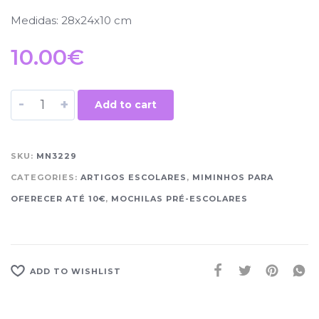
Medidas: 28x24x10 cm
10.00
€
-
+
Add to cart
SKU:
MN3229
CATEGORIES:
ARTIGOS ESCOLARES
,
MIMINHOS PARA
OFERECER ATÉ 10€
,
MOCHILAS PRÉ-ESCOLARES
ADD TO WISHLIST