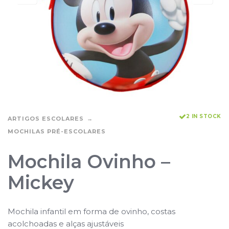
2 IN STOCK
ARTIGOS ESCOLARES
MOCHILAS PRÉ-ESCOLARES
Mochila Ovinho –
Mickey
Mochila infantil em forma de ovinho, costas
acolchoadas e alças ajustáveis