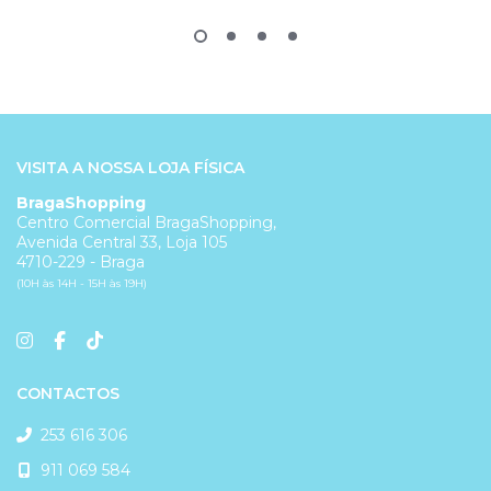
VISITA A NOSSA LOJA FÍSICA
BragaShopping
Centro Comercial BragaShopping,
Avenida Central 33, Loja 105
4710-229 - Braga
(10H às 14H - 15H às 19H)
CONTACTOS
253 616 306
911 069 584