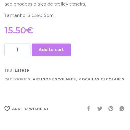
acolchoadas e alça de trolley traseira.
Tamanho: 31x39x15cm.
15.50
€
Add to cart
SKU:
LS5839
CATEGORIES:
ARTIGOS ESCOLARES
,
MOCHILAS ESCOLARES
ADD TO WISHLIST