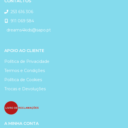
CONTACTOS
253 616 306
911 069 584
dreams4kids@sapo.pt
APOIO AO CLIENTE
Política de Privacidade
Termos e Condições
Política de Cookies
Trocas e Devoluções
A MINHA CONTA