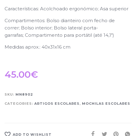
Características: Acolchoado ergonómico; Asa superior
Compartimentos: Bolso dianteiro com fecho de
correr; Bolso interior; Bolso lateral porta-
garrafas; Compartimento para portátil (até 14,1″)
Medidas aprox.: 40x31x16 cm
45.00
€
SKU:
MN8902
CATEGORIES:
ARTIGOS ESCOLARES
,
MOCHILAS ESCOLARES
ADD TO WISHLIST