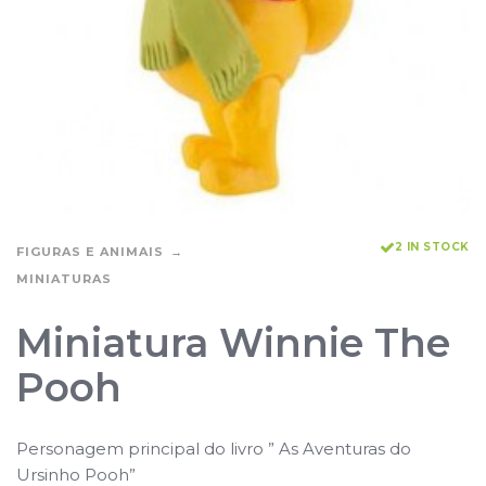
2 IN STOCK
FIGURAS E ANIMAIS
MINIATURAS
Miniatura Winnie The
Pooh
Personagem principal do livro ” As Aventuras do
Ursinho Pooh”