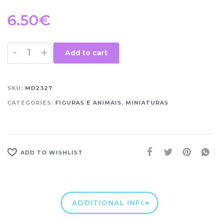
6.50
€
-
+
Add to cart
SKU:
MD2327
CATEGORIES:
FIGURAS E ANIMAIS
,
MINIATURAS
ADD TO WISHLIST
ADDITIONAL INFORMATION