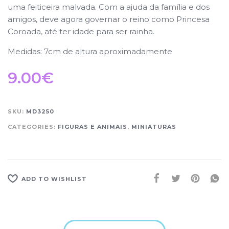
uma feiticeira malvada. Com a ajuda da família e dos
amigos, deve agora governar o reino como Princesa
Coroada, até ter idade para ser rainha.
Medidas: 7cm de altura aproximadamente
9.00
€
SKU:
MD3250
CATEGORIES:
FIGURAS E ANIMAIS
,
MINIATURAS
ADD TO WISHLIST